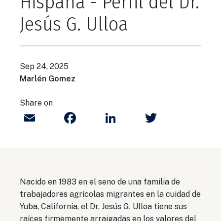
Hispana - Perfil del Dr.
Jesús G. Ulloa
Sep 24, 2025
Marlén Gomez
Share on
Email
Facebook
LinkedIn
Twitter
Nacido en 1983 en el seno de una familia de
trabajadores agrícolas migrantes en la cuidad de
Yuba, California, el Dr. Jesús G. Ulloa tiene sus
raíces firmemente arraigadas en los valores del